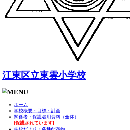
江東区立東雲小学校
ホーム
学校概要・目標・計画
関係者・保護者用資料（全体）
[保護されています]
学校だより・各種配布物