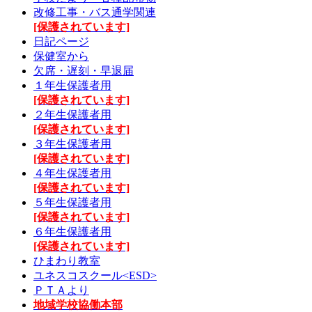
改修工事・バス通学関連
[保護されています]
日記ページ
保健室から
欠席・遅刻・早退届
１年生保護者用
[保護されています]
２年生保護者用
[保護されています]
３年生保護者用
[保護されています]
４年生保護者用
[保護されています]
５年生保護者用
[保護されています]
６年生保護者用
[保護されています]
ひまわり教室
ユネスコスクール<ESD>
ＰＴＡより
地域学校協働本部