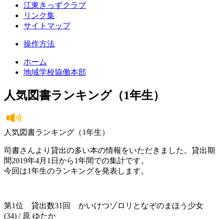
江東きっずクラブ
リンク集
サイトマップ
操作方法
ホーム
地域学校協働本部
人気図書ランキング（1年生）
人気図書ランキング（1年生）
司書さんより貸出の多い本の情報をいただきました。貸出期
間2019年4月1日から1年間での集計です。
今回は1年生のランキングを発表します。
第1位 貸出数31回 かいけつゾロリとなぞのまほう少女
(34) / 原 ゆたか