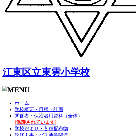
江東区立東雲小学校
ホーム
学校概要・目標・計画
関係者・保護者用資料（全体）
[保護されています]
学校だより・各種配布物
改修工事・バス通学関連