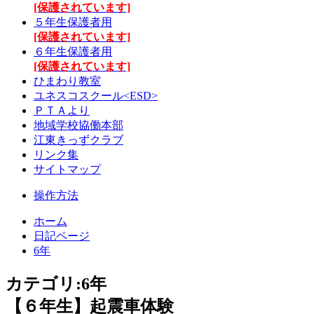
[保護されています]
５年生保護者用
[保護されています]
６年生保護者用
[保護されています]
ひまわり教室
ユネスコスクール<ESD>
ＰＴＡより
地域学校協働本部
江東きっずクラブ
リンク集
サイトマップ
操作方法
ホーム
日記ページ
6年
カテゴリ:6年
【６年生】起震車体験