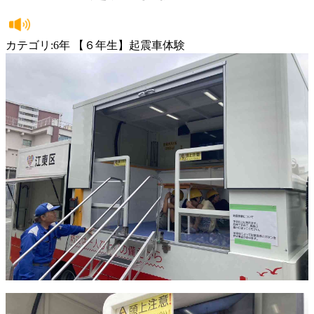
カテゴリ:6年 【６年生】起震車体験